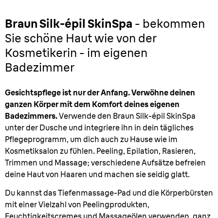
Braun Silk-épil SkinSpa
- bekommen
Sie schöne Haut wie von der
Kosmetikerin - im eigenen
Badezimmer
Gesichtspflege ist nur der Anfang. Verwöhne deinen
ganzen Körper mit dem Komfort deines eigenen
Badezimmers.
Verwende den Braun Silk-épil SkinSpa
unter der Dusche und integriere ihn in dein tägliches
Pflegeprogramm, um dich auch zu Hause wie im
Kosmetiksalon zu fühlen. Peeling, Epilation, Rasieren,
Trimmen und Massage; verschiedene Aufsätze befreien
deine Haut von Haaren und machen sie seidig glatt.
Du kannst das Tiefenmassage-Pad und die Körperbürsten
mit einer Vielzahl von Peelingprodukten,
Feuchtigkeitscremes und Massageölen verwenden, ganz