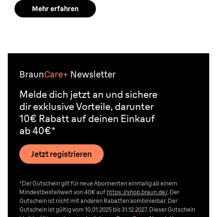
Mehr erfahren
Braun
Care+
Newsletter
Melde dich jetzt an und sichere
dir exklusive Vorteile, darunter
10€ Rabatt auf deinen Einkauf
ab 40€*
Jetzt registrieren
*Der Gutschein gilt für neue Abonnenten einmalig ab einem
Mindestbestellwert von 40€ auf
https://shop.braun.de/
. Der
Gutschein ist nicht mit anderen Rabatten kombinierbar. Der
Gutschein ist gültig vom 10.01.2025 bis 31.12.2027. Dieser Gutschein