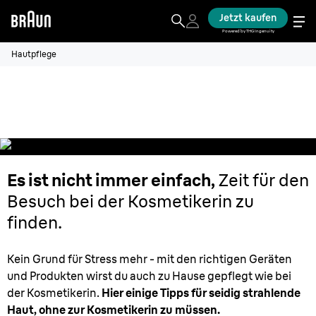
Jetzt kaufen
Powered by THG Ingenuity
Hautpflege
Alles über schöne Haut
Es ist nicht immer einfach,
Zeit für den
Besuch bei der Kosmetikerin zu
finden.
Kein Grund für Stress mehr - mit den richtigen Geräten
und Produkten wirst du auch zu Hause gepflegt wie bei
der Kosmetikerin.
Hier einige Tipps für seidig strahlende
Haut, ohne zur Kosmetikerin zu müssen.