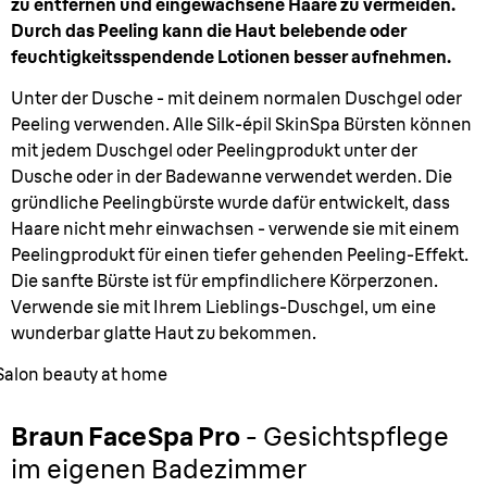
zu entfernen und eingewachsene Haare zu vermeiden.
Durch das Peeling kann die Haut belebende oder
feuchtigkeitsspendende Lotionen besser aufnehmen.
Unter der Dusche - mit deinem normalen Duschgel oder
Peeling verwenden. Alle Silk-épil SkinSpa Bürsten können
mit jedem Duschgel oder Peelingprodukt unter der
Dusche oder in der Badewanne verwendet werden. Die
gründliche Peelingbürste wurde dafür entwickelt, dass
Haare nicht mehr einwachsen - verwende sie mit einem
Peelingprodukt für einen tiefer gehenden Peeling-Effekt.
Die sanfte Bürste ist für empfindlichere Körperzonen.
Verwende sie mit Ihrem Lieblings-Duschgel, um eine
wunderbar glatte Haut zu bekommen.
Salon beauty at home
Braun FaceSpa Pro
- Gesichtspflege
im eigenen Badezimmer