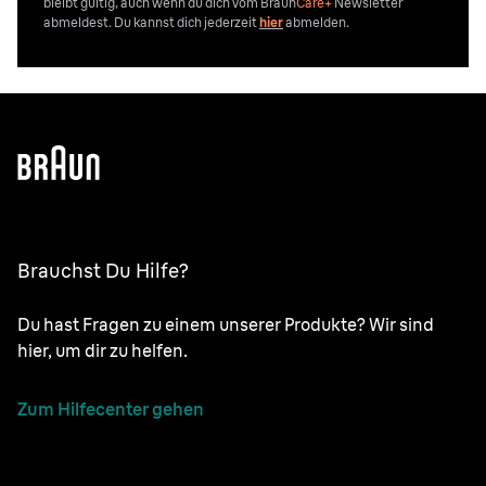
bleibt gültig, auch wenn du dich vom
Braun
Care+
Newsletter
abmeldest. Du kannst dich jederzeit
hier
abmelden.
Brauchst Du Hilfe?
Du hast Fragen zu einem unserer Produkte? Wir sind
hier, um dir zu helfen.
Zum Hilfecenter gehen