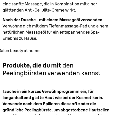
eine sanfte Massage, die in Kombination mit einer
glättenden Anti-Cellulite-Creme wirkt.
Nach der Dusche - mit einem Massageöl verwenden
Verwöhne dich mit dem Tiefenmassage-Pad und einem
natürlichen Massageöl für ein entspannendes Spa-
Erlebnis zu Hause.
Salon beauty at home
Produkte, die du mit
den
Peelingbürsten verwenden kannst
Tauche in ein kurzes Verwöhnprogramm ein, für
langanhaltend glatte Haut wie bei der Kosmetikerin.
Verwende nach dem Epilieren die sanfte oder die
gründliche Peelingbürste, um abgestorbene Hautzellen