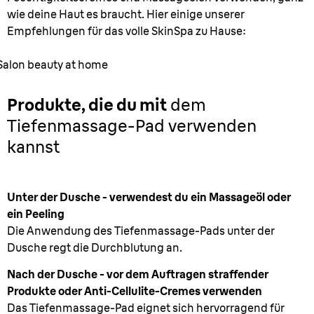
wie deine Haut es braucht. Hier einige unserer
Empfehlungen für das volle SkinSpa zu Hause:
Salon beauty at home
Produkte, die du mit
dem
Tiefenmassage-Pad verwenden
kannst
Unter der Dusche - verwendest du ein Massageöl oder
ein Peeling
Die Anwendung des Tiefenmassage-Pads unter der
Dusche regt die Durchblutung an.
Nach der Dusche - vor dem Auftragen straffender
Produkte oder Anti-Cellulite-Cremes verwenden
Das Tiefenmassage-Pad eignet sich hervorragend für