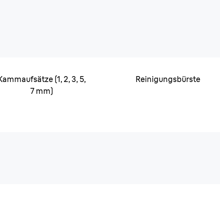
Kammaufsätze (1, 2, 3, 5,
Reinigungsbürste
7 mm)