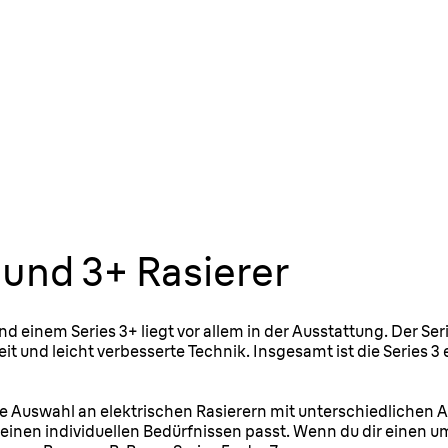
 und 3+ Rasierer
 einem Series 3+ liegt vor allem in der Ausstattung. Der Ser
t und leicht verbesserte Technik. Insgesamt ist die Series 3
ige Auswahl an elektrischen Rasierern mit unterschiedlichen 
u deinen individuellen Bedürfnissen passt. Wenn du dir eine