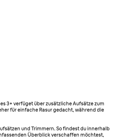
ies 3+ verfüget über zusätzliche Aufsätze zum
 eher für einfache Rasur gedacht, während die
Aufsätzen und Trimmern. So findest du innerhalb
n umfassenden Überblick verschaffen möchtest,