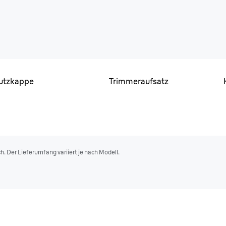
utzkappe
Trimmeraufsatz
. Der Lieferumfang variiert je nach Modell.