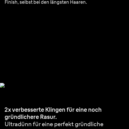
Finish, selbst bei den längsten Haaren.
Ultradünne
Präzisionsklingen.
Gründliche Rasur in weniger Zügen.¹
2x verbesserte Klingen für eine noch
gründlichere Rasur.
Ultradünn für eine perfekt gründliche