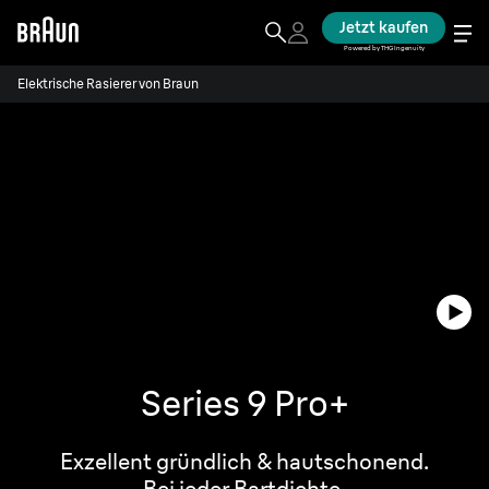
Jetzt kaufen
Powered by THG Ingenuity
Elektrische Rasierer von Braun
Series 9 Pro+
Exzellent gründlich & hautschonend.
Bei jeder Bartdichte.