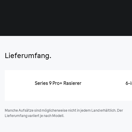
Lieferumfang.
Series 9 Pro+ Rasierer
6-
Manche Aufsätze sind möglicherweise nicht in jedem Land erhältlich. Der
Lieferumfang variiert je nach Modell.