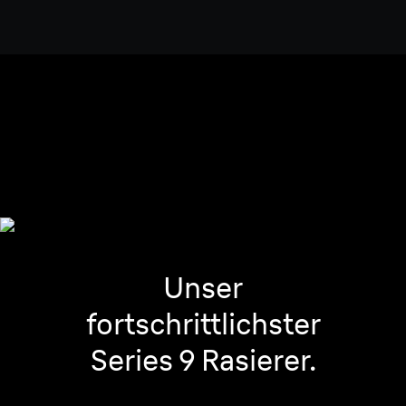
Alle Gesichtsbereiche und
alle Bartdichten.
Unser
fortschrittlichster
Series 9 Rasierer.