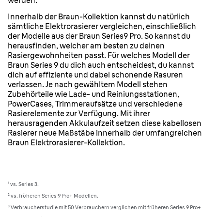
werden.
Innerhalb der Braun-Kollektion kannst du natürlich
sämtliche Elektrorasierer vergleichen, einschließlich
der Modelle aus der Braun Series9 Pro. So kannst du
herausfinden, welcher am besten zu deinen
Rasiergewohnheiten passt. Für welches Modell der
Braun Series 9 du dich auch entscheidest, du kannst
dich auf effiziente und dabei schonende Rasuren
verlassen. Je nach gewähltem Modell stehen
Zubehörteile wie Lade- und Reiniungsstationen,
PowerCases, Trimmeraufsätze und verschiedene
Rasierelemente zur Verfügung. Mit ihrer
herausragenden Akkulaufzeit setzen diese kabellosen
Rasierer neue Maßstäbe innerhalb der umfangreichen
Braun Elektrorasierer-Kollektion.
¹ vs. Series 3.
² vs. früheren Series 9 Pro+ Modellen.
³ Verbraucherstudie mit 50 Verbrauchern verglichen mit früheren Series 9 Pro+