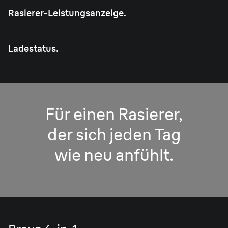
Rasierer-Leistungsanzeige.
Ladestatus.
Für einen Rasierer,
der sich jeden Tag
wie neu anfühlt.