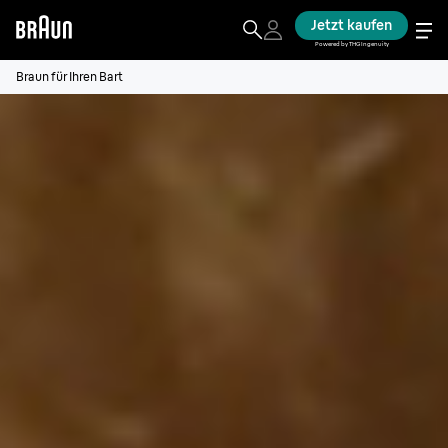
Jetzt kaufen
Powered by THG Ingenuity
Braun für Ihren Bart