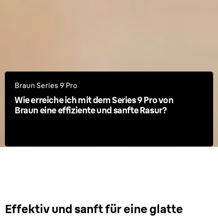
Braun Series 9 Pro
Wie erreiche ich mit dem Series 9 Pro von
Braun eine effiziente und sanfte Rasur?
Effektiv und sanft für eine glatte