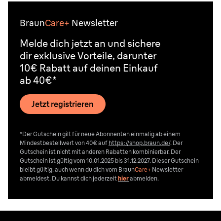
Braun
Care+
Newsletter
Melde dich jetzt an und sichere
dir exklusive Vorteile, darunter
10€ Rabatt auf deinen Einkauf
ab 40€*
Jetzt registrieren
*Der Gutschein gilt für neue Abonnenten einmalig ab einem
Mindestbestellwert von 40€ auf
https://shop.braun.de/
. Der
Gutschein ist nicht mit anderen Rabatten kombinierbar. Der
Gutschein ist gültig vom 10.01.2025 bis 31.12.2027. Dieser Gutschein
bleibt gültig, auch wenn du dich vom
Braun
Care+
Newsletter
abmeldest. Du kannst dich jederzeit
hier
abmelden.