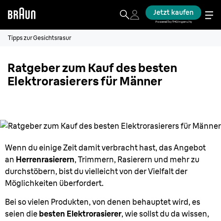
Jetzt kaufen
Powered by THG Ingenuity
Tipps zur Gesichtsrasur
Ratgeber zum Kauf des besten
Elektrorasierers für Männer
Wenn du einige Zeit damit verbracht hast, das Angebot
an
Herrenrasierern
, Trimmern, Rasierern und mehr zu
durchstöbern, bist du vielleicht von der Vielfalt der
Möglichkeiten überfordert.
Bei so vielen Produkten, von denen behauptet wird, es
seien die
besten Elektrorasierer
, wie sollst du da wissen,