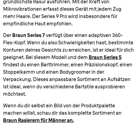
gründlichste Rasur ausführen. Mit der Kraft von
Mikrovibrationen erfasst dieses Gerät mit jedem Zug
mehr Haare. Der Series 9 Pro wird insbesondere für
empfindliche Haut empfohlen.
Der
Braun Series 7
verfügt über einen adaptiven 360-
Flex-Kopf. Wenn du also Schwierigkeiten hast, bestimmte
Konturen deines Gesichts zu erreichen, ist er ideal für dich
geeignet. Bei diesem Modell und dem
Braun Series 5
findest du einen Barttrimmer, einen Präzisionskopf, einen
Stoppelkamm und einen Bodygroomer in der
Verpackung. Dieses anpassbare Sortiment an Aufsätzen
ist ideal, wenn du verschiedene Bartstile ausprobieren
möchtest.
Wenn du dir selbst ein Bild von der Produktpalette
machen willst, schau dir das komplette Sortiment an
Braun Rasierern für Männer an.