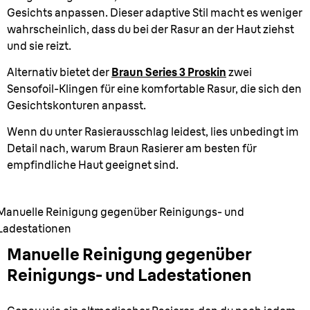
Gesichts anpassen. Dieser adaptive Stil macht es weniger
wahrscheinlich, dass du bei der Rasur an der Haut ziehst
und sie reizt.
Alternativ bietet der
Braun Series 3 Proskin
zwei
Sensofoil-Klingen für eine komfortable Rasur, die sich den
Gesichtskonturen anpasst.
Wenn du unter Rasierausschlag leidest, lies unbedingt im
Detail nach, warum Braun Rasierer am besten für
empfindliche Haut geeignet sind.
Manuelle Reinigung gegenüber Reinigungs- und
Ladestationen
Manuelle Reinigung gegenüber
Reinigungs- und Ladestationen