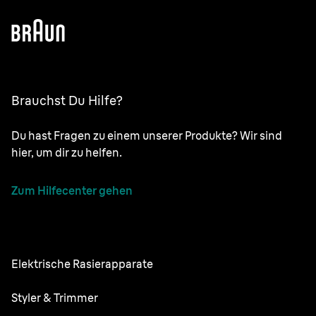
Brauchst Du Hilfe?
Du hast Fragen zu einem unserer Produkte? Wir sind
hier, um dir zu helfen.
Zum Hilfecenter gehen
Elektrische Rasierapparate
NEVO
Styler & Trimmer