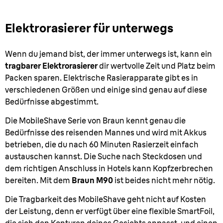
Elektrorasierer für unterwegs
Wenn du jemand bist, der immer unterwegs ist, kann ein
tragbarer Elektrorasierer
dir wertvolle Zeit und Platz beim
Packen sparen. Elektrische Rasierapparate gibt es in
verschiedenen Größen und einige sind genau auf diese
Bedürfnisse abgestimmt.
Die MobileShave Serie von Braun kennt genau die
Bedürfnisse des reisenden Mannes und wird mit Akkus
betrieben, die du nach 60 Minuten Rasierzeit einfach
austauschen kannst. Die Suche nach Steckdosen und
dem richtigen Anschluss in Hotels kann Kopfzerbrechen
bereiten. Mit dem
Braun M90
ist beides nicht mehr nötig.
Die Tragbarkeit des MobileShave geht nicht auf Kosten
der Leistung, denn er verfügt über eine flexible SmartFoil,