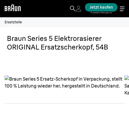
Jetzt kaufen
Powered by THG Ingenuity
Ersatzteile
Braun Series 5 Elektrorasierer
ORIGINAL Ersatzscherkopf, 54B