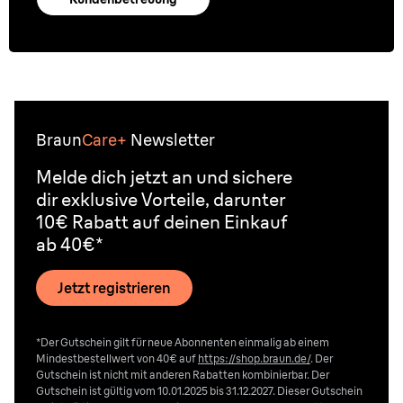
Braun
Care+
Newsletter
Melde dich jetzt an und sichere
dir exklusive Vorteile, darunter
10€ Rabatt auf deinen Einkauf
ab 40€*
Jetzt registrieren
*Der Gutschein gilt für neue Abonnenten einmalig ab einem
Mindestbestellwert von 40€ auf
https://shop.braun.de/
. Der
Gutschein ist nicht mit anderen Rabatten kombinierbar. Der
Gutschein ist gültig vom 10.01.2025 bis 31.12.2027. Dieser Gutschein