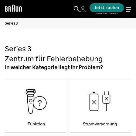
Jetzt kaufen
Powered by THG Ingenuity
Series 3
Series 3
Zentrum für Fehlerbehebung
In welcher Kategorie liegt Ihr Problem?
Funktion
Stromversorgung