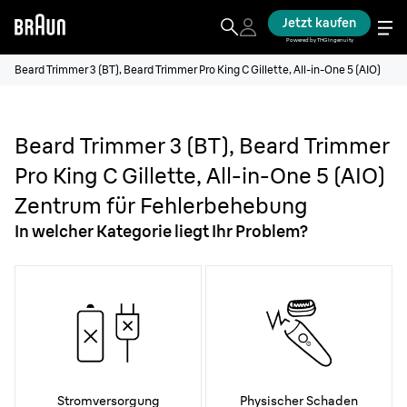
Jetzt kaufen
Powered by THG Ingenuity
Beard Trimmer 3 (BT), Beard Trimmer Pro King C Gillette, All-in-One 5 (AIO)
Beard Trimmer 3 (BT), Beard Trimmer
Pro King C Gillette, All-in-One 5 (AIO)
Zentrum für Fehlerbehebung
In welcher Kategorie liegt Ihr Problem?
Stromversorgung
Physischer Schaden