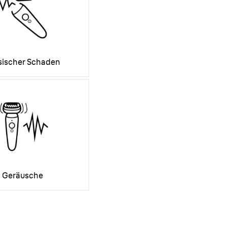
sischer Schaden
Geräusche