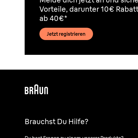
Vorteile, darunter 10€ Rabat
ab 40€*
Jetzt registrieren
Brauchst Du Hilfe?
Du hast Fragen zu einem unserer Produkte?