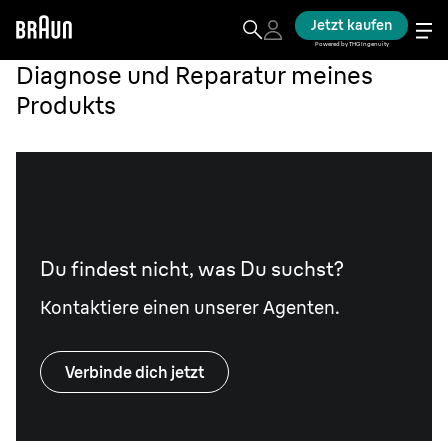
Jetzt kaufen
Powered by THG Ingenuity
Diagnose und Reparatur meines
Produkts
Du findest nicht, was Du suchst?
Kontaktiere einen unserer Agenten.
Verbinde dich jetzt