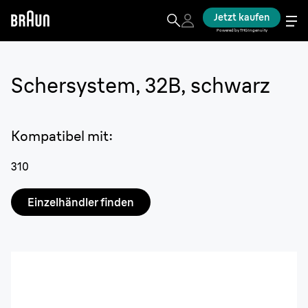
Jetzt kaufen
Powered by THG Ingenuity
Schersystem, 32B, schwarz
Kompatibel mit
:
310
Einzelhändler finden