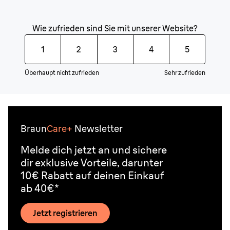
Wie zufrieden sind Sie mit unserer Website?
1
2
3
4
5
Überhaupt nicht zufrieden
Sehr zufrieden
Braun
Care+
Newsletter
Melde dich jetzt an und sichere
dir exklusive Vorteile, darunter
10€ Rabatt auf deinen Einkauf
ab 40€*
Jetzt registrieren