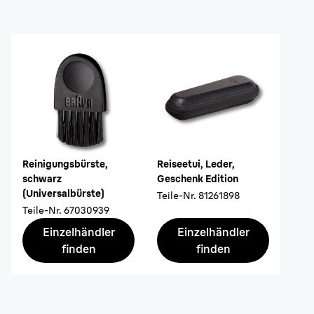
Reinigungsbürste,
Reiseetui, Leder,
schwarz
Geschenk Edition
(Universalbürste)
Teile-Nr.
81261898
Teile-Nr.
67030939
Einzelhändler
Einzelhändler
finden
finden