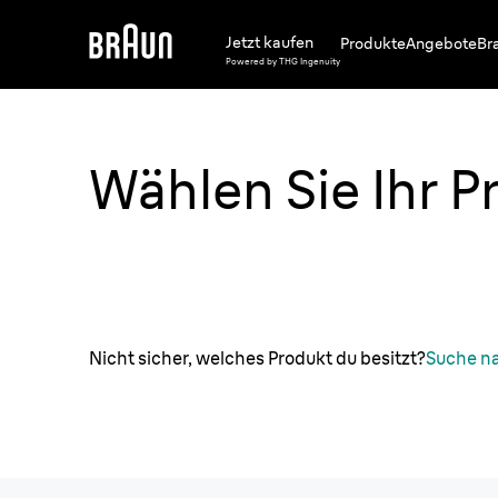
Jetzt kaufen
Produkte
Angebote
Br
Powered by THG Ingenuity
Wählen Sie Ihr P
Nicht sicher, welches Produkt du besitzt?
Suche n