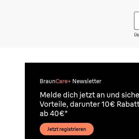
Üb
Braun
Care+
Newsletter
Melde dich jetzt an und siche
Vorteile, darunter 10€ Rabat
ab 40€*
Jetzt registrieren