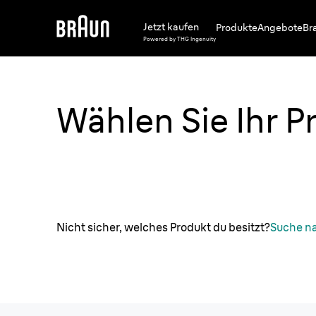
Jetzt kaufen
Produkte
Angebote
Br
Powered by THG Ingenuity
Wählen Sie Ihr P
Nicht sicher, welches Produkt du besitzt?
Suche n