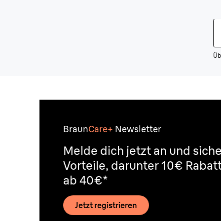
Üb
Braun
Care+
Newsletter
Melde dich jetzt an und siche
Vorteile, darunter 10€ Rabat
ab 40€*
Jetzt registrieren