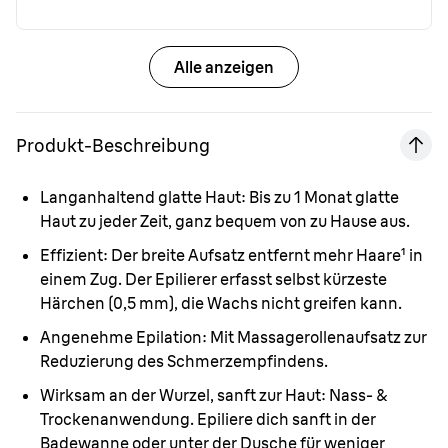
Alle anzeigen
Produkt-Beschreibung
Langanhaltend glatte Haut:
Bis zu 1 Monat glatte
Haut zu jeder Zeit, ganz bequem von zu Hause aus.
Effizient:
Der breite Aufsatz entfernt mehr Haare¹ in
einem Zug. Der Epilierer erfasst selbst kürzeste
Härchen (0,5 mm), die Wachs nicht greifen kann.
Angenehme Epilation:
Mit Massagerollenaufsatz zur
Reduzierung des Schmerzempfindens.
Wirksam an der Wurzel, sanft zur Haut:
Nass- &
Trockenanwendung. Epiliere dich sanft in der
Badewanne oder unter der Dusche für weniger