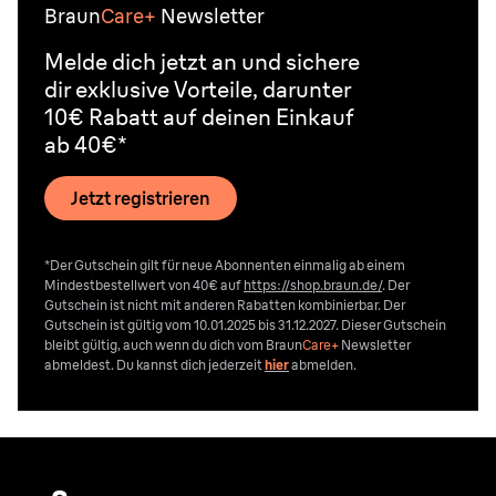
Braun
Care+
Newsletter
Melde dich jetzt an und sichere
dir exklusive Vorteile, darunter
10€ Rabatt auf deinen Einkauf
ab 40€*
Jetzt registrieren
*Der Gutschein gilt für neue Abonnenten einmalig ab einem
Mindestbestellwert von 40€ auf
https://shop.braun.de/
. Der
Gutschein ist nicht mit anderen Rabatten kombinierbar. Der
Gutschein ist gültig vom 10.01.2025 bis 31.12.2027. Dieser Gutschein
bleibt gültig, auch wenn du dich vom
Braun
Care+
Newsletter
abmeldest. Du kannst dich jederzeit
hier
abmelden.