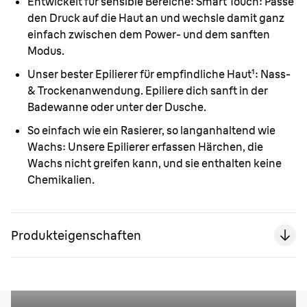
Entwickelt für sensible Bereiche:
Smart Touch: Passe
den Druck auf die Haut an und wechsle damit ganz
einfach zwischen dem Power- und dem sanften
Modus.
Unser bester Epilierer für empfindliche Haut
¹
:
Nass-
& Trockenanwendung. Epiliere dich sanft in der
Badewanne oder unter der Dusche.
So einfach wie ein Rasierer, so langanhaltend wie
Wachs:
Unsere Epilierer erfassen Härchen, die
Wachs nicht greifen kann, und sie enthalten keine
Chemikalien.
Produkteigenschaften