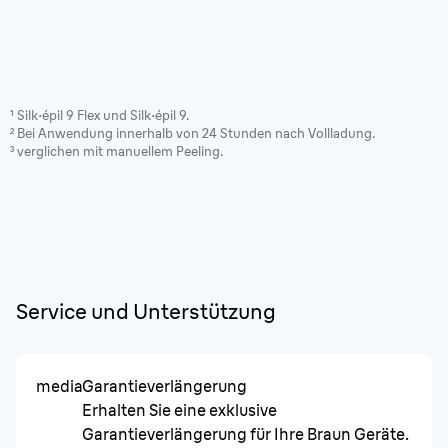
¹
Silk·épil 9 Flex und Silk·épil 9.
² Bei Anwendung innerhalb von 24 Stunden nach Vollladung.
³
verglichen mit manuellem Peeling.
Service und Unterstützung
media
Garantieverlängerung
Erhalten Sie eine exklusive
Garantieverlängerung für Ihre Braun Geräte.