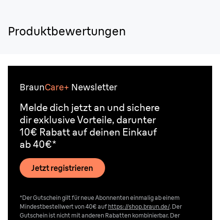
Produktbewertungen
Braun
Care+
Newsletter
Melde dich jetzt an und sichere
dir exklusive Vorteile, darunter
10€ Rabatt auf deinen Einkauf
ab 40€*
Jetzt registrieren
*Der Gutschein gilt für neue Abonnenten einmalig ab einem
Mindestbestellwert von 40€ auf
https://shop.braun.de/
. Der
Gutschein ist nicht mit anderen Rabatten kombinierbar. Der