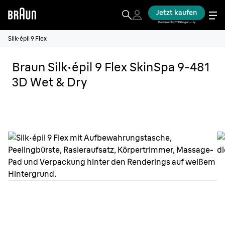
Jetzt kaufen
Powered by THG Ingenuity
Silk·épil 9 Flex
Braun Silk·épil 9 Flex SkinSpa 9-481
3D Wet & Dry