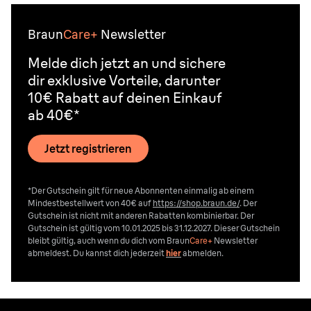
Braun
Care+
Newsletter
Melde dich jetzt an und sichere
dir exklusive Vorteile, darunter
10€ Rabatt auf deinen Einkauf
ab 40€*
Jetzt registrieren
*Der Gutschein gilt für neue Abonnenten einmalig ab einem
Mindestbestellwert von 40€ auf
https://shop.braun.de/
. Der
Gutschein ist nicht mit anderen Rabatten kombinierbar. Der
Gutschein ist gültig vom 10.01.2025 bis 31.12.2027. Dieser Gutschein
bleibt gültig, auch wenn du dich vom
Braun
Care+
Newsletter
abmeldest. Du kannst dich jederzeit
hier
abmelden.