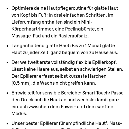
Optimiere deine Hautpflegeroutine für glatte Haut
von Kopf bis Fuß:
In drei einfachen Schritten. Im
Lieferumfang enthalten sind ein Mini-
Körperhaartrimmer, eine Peelingbürste, ein
Massage-Pad und ein Rasieraufsatz.
Langanhaltend glatte Haut:
Bis zu 1 Monat glatte
Haut zu jeder Zeit, ganz bequem von zu Hause aus.
Der weltweit erste vollständig flexible Epilierkopf:
Lässt keine Haare aus, selbst an schwierigen Stellen.
Der Epilierer erfasst selbst kürzeste Härchen
(0,5 mm), die Wachs nicht greifen kann.
Entwickelt für sensible Bereiche:
Smart Touch: Passe
den Druck auf die Haut an und wechsle damit ganz
einfach zwischen dem Power- und dem sanften
Modus.
Unser bester Epilierer für empfindliche Haut
¹
:
Nass-