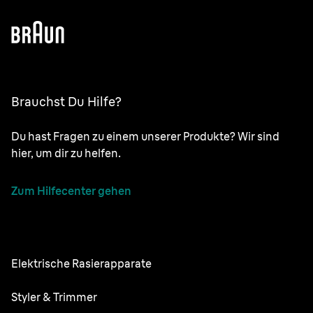
Brauchst Du Hilfe?
Du hast Fragen zu einem unserer Produkte? Wir sind
hier, um dir zu helfen.
Zum Hilfecenter gehen
Elektrische Rasierapparate
NEVO
Styler & Trimmer