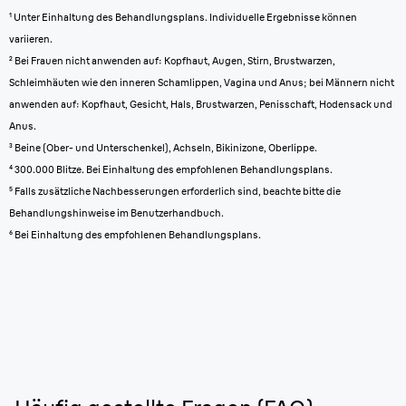
¹ Unter Einhaltung des Behandlungsplans. Individuelle Ergebnisse können
variieren.
² Bei Frauen nicht anwenden auf: Kopfhaut, Augen, Stirn, Brustwarzen,
Schleimhäuten wie den inneren Schamlippen, Vagina und Anus; bei Männern nicht
anwenden auf: Kopfhaut, Gesicht, Hals, Brustwarzen, Penisschaft, Hodensack und
Anus.
³ Beine (Ober- und Unterschenkel), Achseln, Bikinizone, Oberlippe.
⁴ 300.000 Blitze. Bei Einhaltung des empfohlenen Behandlungsplans.
⁵ Falls zusätzliche Nachbesserungen erforderlich sind, beachte bitte die
Behandlungshinweise im Benutzerhandbuch.
⁶ Bei Einhaltung des empfohlenen Behandlungsplans.