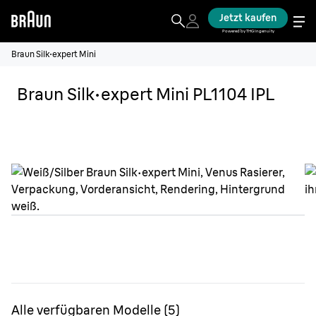
Jetzt kaufen
Powered by THG Ingenuity
Braun Silk·expert Mini
Braun Silk·expert Mini PL1104 IPL
Alle verfügbaren Modelle
(
5
)