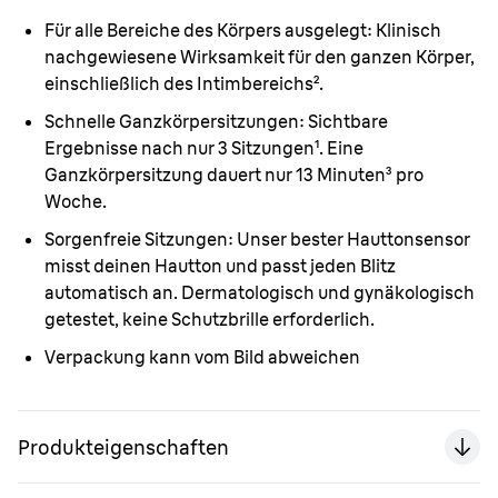
Für alle Bereiche des Körpers ausgelegt:
Klinisch
nachgewiesene Wirksamkeit für den ganzen Körper,
einschließlich des Intimbereichs².
Schnelle Ganzkörpersitzungen:
Sichtbare
Ergebnisse nach nur 3 Sitzungen¹. Eine
Ganzkörpersitzung dauert nur 13 Minuten³ pro
Woche.
Sorgenfreie Sitzungen:
Unser bester Hauttonsensor
misst deinen Hautton und passt jeden Blitz
automatisch an. Dermatologisch und gynäkologisch
getestet, keine Schutzbrille erforderlich.
Verpackung kann vom Bild abweichen
Produkteigenschaften