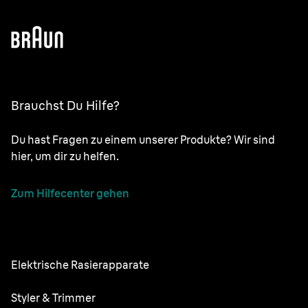
Brauchst Du Hilfe?
Du hast Fragen zu einem unserer Produkte? Wir sind
hier, um dir zu helfen.
Zum Hilfecenter gehen
Elektrische Rasierapparate
NEVO
Styler & Trimmer