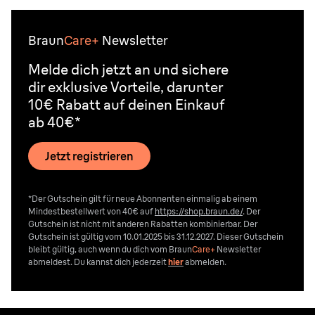
Braun
Care+
Newsletter
Melde dich jetzt an und sichere
dir exklusive Vorteile, darunter
10€ Rabatt auf deinen Einkauf
ab 40€*
Jetzt registrieren
*Der Gutschein gilt für neue Abonnenten einmalig ab einem
Mindestbestellwert von 40€ auf
https://shop.braun.de/
. Der
Gutschein ist nicht mit anderen Rabatten kombinierbar. Der
Gutschein ist gültig vom 10.01.2025 bis 31.12.2027. Dieser Gutschein
bleibt gültig, auch wenn du dich vom
Braun
Care+
Newsletter
abmeldest. Du kannst dich jederzeit
hier
abmelden.