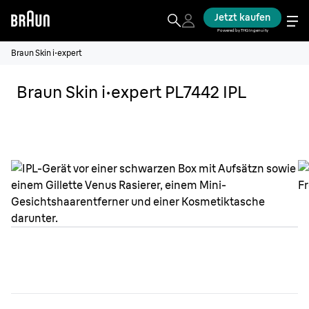
Jetzt kaufen
Powered by THG Ingenuity
Braun Skin i·expert
Braun Skin i·expert PL7442 IPL