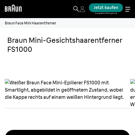
Jetzt kaufen
Powered by THG Ingenuity
Braun Face Mini Haarentferner
Braun Mini-Gesichtshaarentferner
FS1000