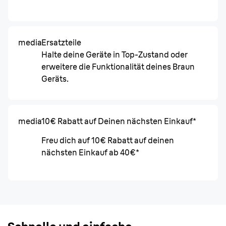
media
Ersatzteile
Halte deine Geräte in Top-Zustand oder
erweitere die Funktionalität deines Braun
Geräts.
media
10€ Rabatt auf Deinen nächsten Einkauf*
Freu dich auf 10€ Rabatt auf deinen
nächsten Einkauf ab 40€*