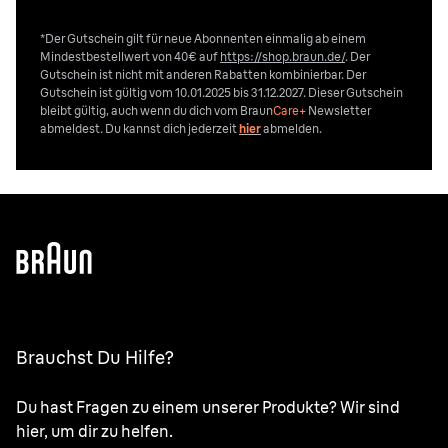
*Der Gutschein gilt für neue Abonnenten einmalig ab einem
Mindestbestellwert von 40€ auf
https://shop.braun.de/
. Der
Gutschein ist nicht mit anderen Rabatten kombinierbar. Der
Gutschein ist gültig vom 10.01.2025 bis 31.12.2027. Dieser Gutschein
bleibt gültig, auch wenn du dich vom
Braun
Care+
Newsletter
abmeldest. Du kannst dich jederzeit
hier
abmelden.
Brauchst Du Hilfe?
Du hast Fragen zu einem unserer Produkte? Wir sind
hier, um dir zu helfen.