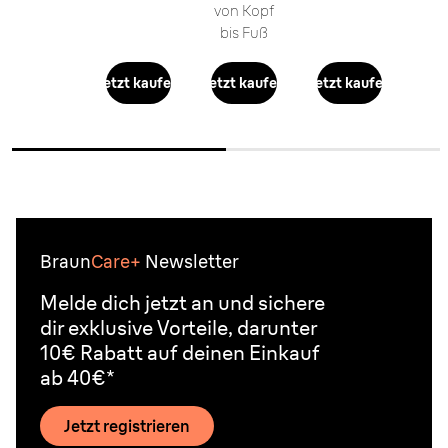
von Kopf
bis Fuß
Jetzt kaufen
Jetzt kaufen
Jetzt kaufen
Braun
Care+
Newsletter
Melde dich jetzt an und sichere
dir exklusive Vorteile, darunter
10€ Rabatt auf deinen Einkauf
ab 40€*
Jetzt registrieren