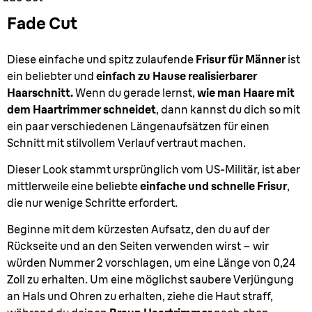
Fade Cut
Diese einfache und spitz zulaufende
Frisur für Männer
ist
ein beliebter und
einfach zu Hause realisierbarer
Haarschnitt.
Wenn du gerade lernst,
wie man Haare mit
dem Haartrimmer schneidet
, dann kannst du dich so mit
ein paar verschiedenen Längenaufsätzen für einen
Schnitt mit stilvollem Verlauf vertraut machen.
Dieser Look stammt ursprünglich vom US-Militär, ist aber
mittlerweile eine beliebte
einfache und schnelle Frisur
,
die nur wenige Schritte erfordert.
Beginne mit dem kürzesten Aufsatz, den du auf der
Rückseite und an den Seiten verwenden wirst – wir
würden Nummer 2 vorschlagen, um eine Länge von 0,24
Zoll zu erhalten. Um eine möglichst saubere Verjüngung
an Hals und Ohren zu erhalten, ziehe die Haut straff,