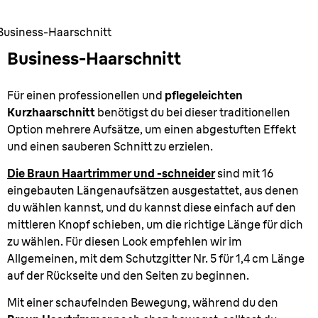
Business-Haarschnitt
Business-Haarschnitt
Für einen professionellen und
pflegeleichten
Kurzhaarschnitt
benötigst du bei dieser traditionellen
Option mehrere Aufsätze, um einen abgestuften Effekt
und einen sauberen Schnitt zu erzielen.
Die Braun Haartrimmer und -schneider
sind mit 16
eingebauten Längenaufsätzen ausgestattet, aus denen
du wählen kannst, und du kannst diese einfach auf den
mittleren Knopf schieben, um die richtige Länge für dich
zu wählen. Für diesen Look empfehlen wir im
Allgemeinen, mit dem Schutzgitter Nr. 5 für 1,4 cm Länge
auf der Rückseite und den Seiten zu beginnen.
Mit einer schaufelnden Bewegung, während du den