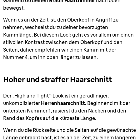
während du deinen
Braun Haartrimmer
nach oben
bewegst.
Wenn es an der Zeit ist, den Oberkopf in Angriff zu
nehmen, wechselst du zu deiner bevorzugten
Kammlänge. Bei diesem Look geht es vor allem um einen
stilvollen Kontrast zwischen dem Oberkopf und den
Seiten, daher empfehlen wir einen Kamm mit der
Nummer 4, um ihn oben länger zu lassen.
Hoher und straffer Haarschnitt
Der „High and Tight“-Look ist ein geradliniger,
unkomplizierter
Herrenhaarschnitt.
Beginnend mit der
untersten Nummer 1, rasierst du den Nacken und den
Rand des Kopfes auf die kürzeste Länge.
Wenn du die Rückseite und die Seiten auf die gewünschte
Länge gebracht hast, ist es an der Zeit, zu einem längeren