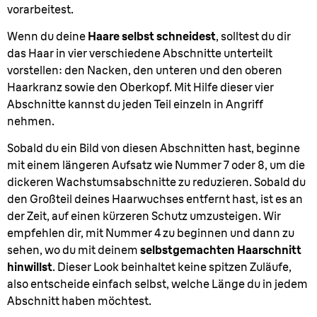
vorarbeitest.
Wenn du deine
Haare selbst schneidest
, solltest du dir
das Haar in vier verschiedene Abschnitte unterteilt
vorstellen: den Nacken, den unteren und den oberen
Haarkranz sowie den Oberkopf. Mit Hilfe dieser vier
Abschnitte kannst du jeden Teil einzeln in Angriff
nehmen.
Sobald du ein Bild von diesen Abschnitten hast, beginne
mit einem längeren Aufsatz wie Nummer 7 oder 8, um die
dickeren Wachstumsabschnitte zu reduzieren. Sobald du
den Großteil deines Haarwuchses entfernt hast, ist es an
der Zeit, auf einen kürzeren Schutz umzusteigen. Wir
empfehlen dir, mit Nummer 4 zu beginnen und dann zu
sehen, wo du mit deinem
selbstgemachten Haarschnitt
hinwillst
. Dieser Look beinhaltet keine spitzen Zuläufe,
also entscheide einfach selbst, welche Länge du in jedem
Abschnitt haben möchtest.