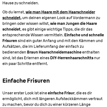
Hause zu schneiden.
Ob du lernst,
wie man Haare mit dem Haarschneider
schneidet,
um deinen eigenen Look auf Vordermann zu
bringen oder wissen willst,
wie man Jungen die Haare
schneidet
, es gibt einige wichtige Tipps, die dir das
entsprechende Wissen vermitteln.
Einfache und schnelle
Frisuren
sind ein guter Anfang und mit den Kämmen und
Aufsätzen, die im Lieferumfang der einfach zu
bedienenden
Braun Haarschneidemaschine
enthalten
sind, ist das Erlernen eines
DIY-Herrenhaarschnitts
nur
ein paar Schritte entfernt.
Einfache Frisuren
Unser erster Look ist eine
einfache Frisur
, die es dir
ermöglicht, dich mit längeren Aufsteckkämmen vertraut
zu machen, bevor du dich zu einer kürzeren Länge