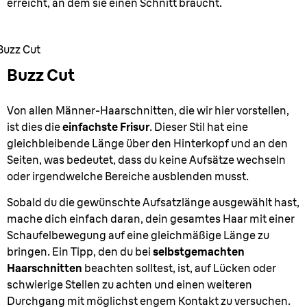
erreicht, an dem sie einen Schnitt braucht.
Buzz Cut
Buzz Cut
Von allen Männer-Haarschnitten, die wir hier vorstellen,
ist dies die
einfachste Frisur
. Dieser Stil hat eine
gleichbleibende Länge über den Hinterkopf und an den
Seiten, was bedeutet, dass du keine Aufsätze wechseln
oder irgendwelche Bereiche ausblenden musst.
Sobald du die gewünschte Aufsatzlänge ausgewählt hast,
mache dich einfach daran, dein gesamtes Haar mit einer
Schaufelbewegung auf eine gleichmäßige Länge zu
bringen. Ein Tipp, den du bei
selbstgemachten
Haarschnitten
beachten solltest, ist, auf Lücken oder
schwierige Stellen zu achten und einen weiteren
Durchgang mit möglichst engem Kontakt zu versuchen.