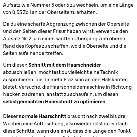
Aufsatz wie Nummer 5 oder 6 zu wechseln, um eine Länge
von 0,55 Zoll an der Oberseite zu erhalten.
Da du eine scharfe Abgrenzung zwischen der Oberseite
und den Seiten dieser Frisur haben wirst, verwende den
Aufsatz Nr. 2, um einen sanften Übergang zum oberen
Rand des Kopfes zu schaffen, wo die Oberseite und die
Seiten aufeinandertreffen.
Um diesen
Schnitt mit dem Haarschneider
abzuschließen, möchtest du vielleicht eine Technik
ausprobieren, die dir mehr Präzision an den Halskanten
bietet. Versuche, die Haarschneidemaschine in Richtung
Nacken zu drehen, anstatt zu schaufeln, um diesen
selbstgemachten Haarschnitt zu optimieren
.
Dieser
normale Haarschnitt
braucht nach zwei bis drei
Wochen eine Auffrischung, also wiederholst du einfach
diese Schritte, wenn du siehst, dass die Länge den Punkt