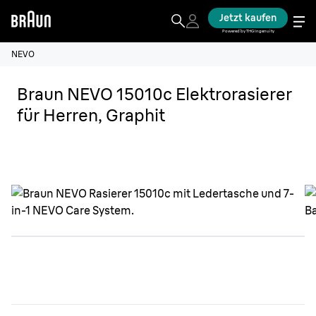
Jetzt kaufen
Powered by THG Ingenuity
NEVO
Braun NEVO 15010c Elektrorasierer
für Herren, Graphit