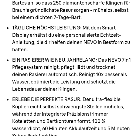
Bartes an, so dass 250 diamantenscharfe Klingen für
Braun's gründlichste Rasur sorgen - mühelos, selbst
bei einem dichten 7-Tage-Bart.
TÄGLICHE HÖCHSTLEISTUNG:
Mit dem Smart
Display erhältst du eine personalisierte Echtzeit-
Anleitung, die dir helfen deinen NEVO in Bestform zu
halten.
EIN RASIERER WIE NEU, JAHRELANG:
Das NEVO 7in1
Pflegesystem reinigt, pflegt, lädt und trocknet
deinen Rasierer automatisch. Reinigt 10x besser als
Wasser, optimiert die Leistung und schützt die
Lebensdauer deiner Klingen.
ERLEBE DIE PERFEKTE RASUR:
Der ultra-flexible
Kopf erreicht selbst schwierigste Stellen mühelos,
während der integrierte Präzisionstrimmer
Koteletten und Bartkonturen formt. 100 %
wasserdicht, 60 Minuten Akkulaufzeit und 5 Minuten
Schnellladefunktion.