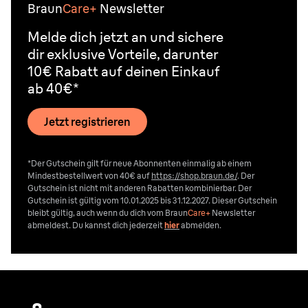
Braun
Care+
Newsletter
Melde dich jetzt an und sichere
dir exklusive Vorteile, darunter
10€ Rabatt auf deinen Einkauf
ab 40€*
Jetzt registrieren
*Der Gutschein gilt für neue Abonnenten einmalig ab einem
Mindestbestellwert von 40€ auf
https://shop.braun.de/
. Der
Gutschein ist nicht mit anderen Rabatten kombinierbar. Der
Gutschein ist gültig vom 10.01.2025 bis 31.12.2027. Dieser Gutschein
bleibt gültig, auch wenn du dich vom
Braun
Care+
Newsletter
abmeldest. Du kannst dich jederzeit
hier
abmelden.