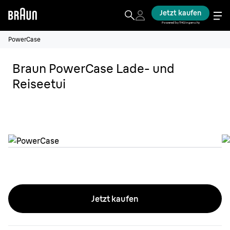
Jetzt kaufen
Powered by THG Ingenuity
PowerCase
Braun PowerCase Lade- und
Reiseetui
Jetzt kaufen