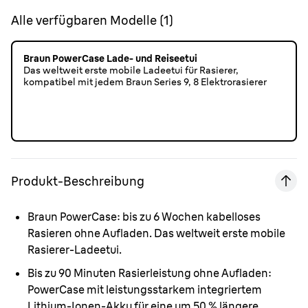
Alle verfügbaren Modelle
(
1
)
Braun PowerCase Lade- und Reiseetui
Das weltweit erste mobile Ladeetui für Rasierer,
kompatibel mit jedem Braun Series 9, 8 Elektrorasierer
Produkt-Beschreibung
Braun PowerCase:
bis zu 6 Wochen kabelloses
Rasieren ohne Aufladen. Das weltweit erste mobile
Rasierer-Ladeetui.
Bis zu 90 Minuten Rasierleistung ohne Aufladen:
PowerCase mit leistungsstarkem integriertem
Lithium-Ionen-Akku für eine um 50 % längere