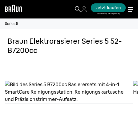
Jetzt kaufen
Powered by THG Ingenuity
Series 5
Braun Elektrorasierer Series 5 52-
B7200cc