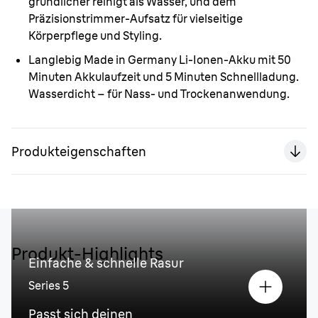
gründlicher reinigt als Wasser, und dem
Präzisionstrimmer-Aufsatz für vielseitige
Körperpflege und Styling.
Langlebig Made in Germany
Li-Ionen-Akku mit 50
Minuten Akkulaufzeit und 5 Minuten Schnellladung.
Wasserdicht – für Nass- und Trockenanwendung.
Produkteigenschaften
Produkt-Highlights
Einfache & schnelle Rasur
Series 5
Passt sich deinen