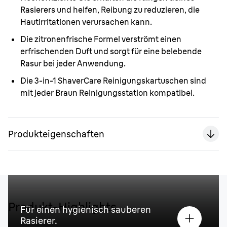
Rasierers und helfen, Reibung zu reduzieren, die
Hautirritationen verursachen kann.
Die zitronenfrische Formel verströmt einen
erfrischenden Duft und sorgt für eine belebende
Rasur bei jeder Anwendung.
Die 3-in-1 ShaverCare Reinigungskartuschen sind
mit jeder Braun Reinigungsstation kompatibel.
Produkteigenschaften
Produkt-Highlights
Für einen hygienisch sauberen
Rasierer.