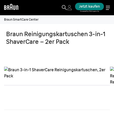
Jetzt kaufen
Powered by THG Ingenuity
Braun SmartCare Center
Braun Reinigungskartuschen 3-in-1
ShaverCare – 2er Pack