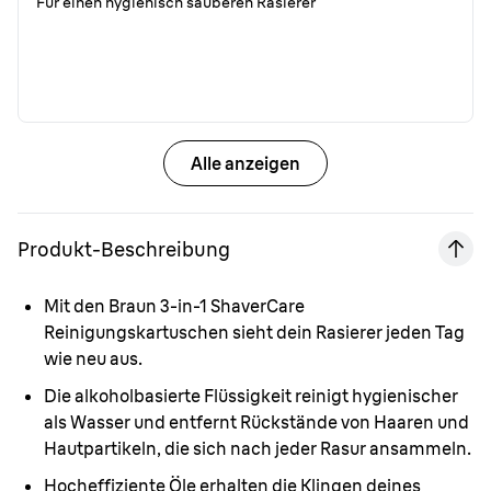
Für einen hygienisch sauberen Rasierer
Alle anzeigen
Produkt-Beschreibung
Mit den Braun 3-in-1 ShaverCare
Reinigungskartuschen sieht dein Rasierer jeden Tag
wie neu aus.
Die alkoholbasierte Flüssigkeit reinigt hygienischer
als Wasser und entfernt Rückstände von Haaren und
Hautpartikeln, die sich nach jeder Rasur ansammeln.
Hocheffiziente Öle erhalten die Klingen deines