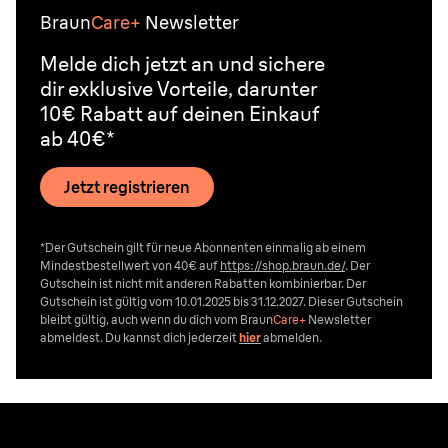
Braun
Care+
Newsletter
Melde dich jetzt an und sichere
dir exklusive Vorteile, darunter
10€ Rabatt auf deinen Einkauf
ab 40€*
Jetzt registrieren
*Der Gutschein gilt für neue Abonnenten einmalig ab einem
Mindestbestellwert von 40€ auf
https://shop.braun.de/
. Der
Gutschein ist nicht mit anderen Rabatten kombinierbar. Der
Gutschein ist gültig vom 10.01.2025 bis 31.12.2027. Dieser Gutschein
bleibt gültig, auch wenn du dich vom
Braun
Care+
Newsletter
abmeldest. Du kannst dich jederzeit
hier
abmelden.