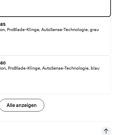
585
ion, ProBlade-Klinge, AutoSense-Technologie, grau
580
ion, ProBlade-Klinge, AutoSense-Technologie, blau
Alle anzeigen