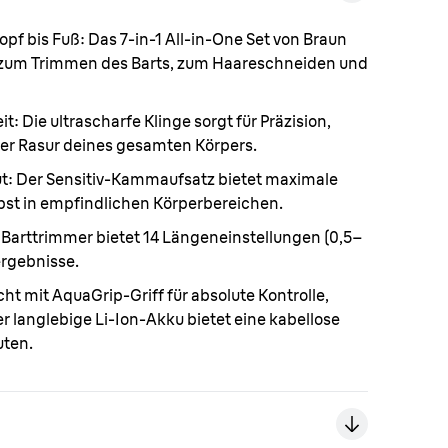
opf bis Fuß:
Das 7-in-1 All-in-One Set von Braun
 zum Trimmen des Barts, zum Haareschneiden und
it:
Die ultrascharfe Klinge sorgt für Präzision,
der Rasur deines gesamten Körpers.
ut:
Der Sensitiv-Kammaufsatz bietet maximale
bst in
empfindlichen
Körperbereichen.
 Barttrimmer bietet 14 Längeneinstellungen (0,5–
ergebnisse.
ht mit AquaGrip-Griff für absolute Kontrolle,
r langlebige Li-Ion-Akku bietet eine kabellose
uten.