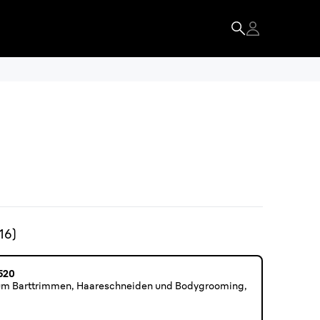
16
)
5520
 zum Barttrimmen, Haareschneiden und Bodygrooming,