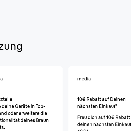
tzung
ia
media
zteile
10€ Rabatt auf Deinen
 deine Geräte in Top-
nächsten Einkauf*
and oder erweitere die
Freu dich auf 10€ Rabatt
tionalität deines Braun
deinen nächsten Einkauf
ts.