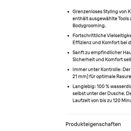
Grenzenloses Styling von K
enthält ausgewählte Tools
Bodygrooming.
Fortschrittliche Vielseitigke
Effizienz und Komfort bei 
Sanft zu empfindlicher Ha
Sicherheit und Komfort sel
Immer unter Kontrolle:
Der
21 mm) für optimale Rasur
Langlebig:
100 % wasserdic
selbst unter der Dusche. De
Laufzeit von bis zu 120 Min
Produkteigenschaften