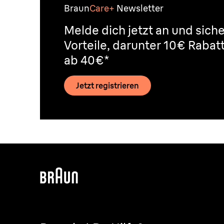
Braun
Care+
Newsletter
Melde dich jetzt an und siche
Vorteile, darunter 10€ Rabat
ab 40€*
Jetzt registrieren