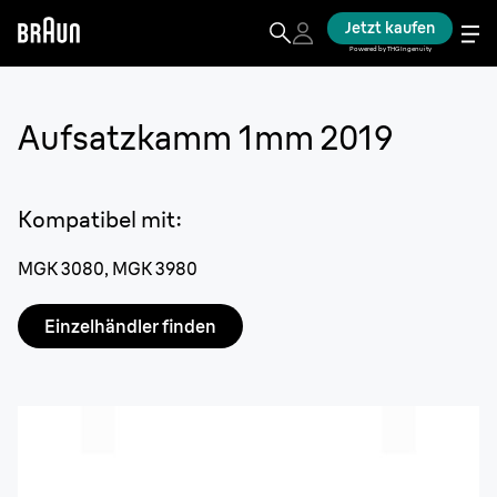
Jetzt kaufen
Powered by THG Ingenuity
Aufsatzkamm 1mm 2019
Kompatibel mit
:
MGK 3080, MGK 3980
Einzelhändler finden