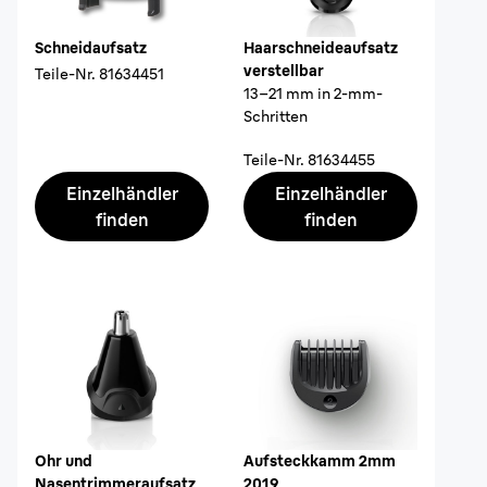
Schneidaufsatz
Haarschneideaufsatz
verstellbar
Teile-Nr.
81634451
13–21 mm in 2-mm-
Schritten
Teile-Nr.
81634455
Einzelhändler
Einzelhändler
finden
finden
Ohr und
Aufsteckkamm 2mm
Nasentrimmeraufsatz
2019