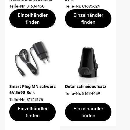
Teile-Nr.
81634458
Teile-Nr.
81695624
Einzelhändler
Einzelhändler
finden
finden
Smart Plug MN schwarz
Detailschneidaufsatz
6V 5698 Bulk
Teile-Nr.
81634459
Teile-Nr.
81747675
Einzelhändler
Einzelhändler
finden
finden