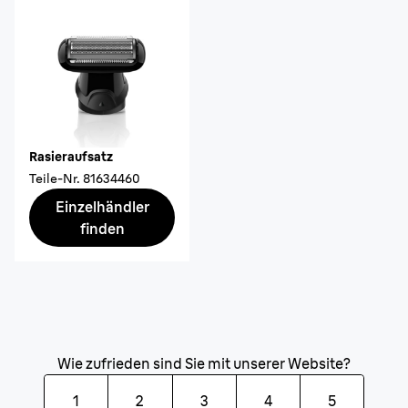
Rasieraufsatz
Teile-Nr.
81634460
Einzelhändler
finden
Wie zufrieden sind Sie mit unserer Website?
1
2
3
4
5