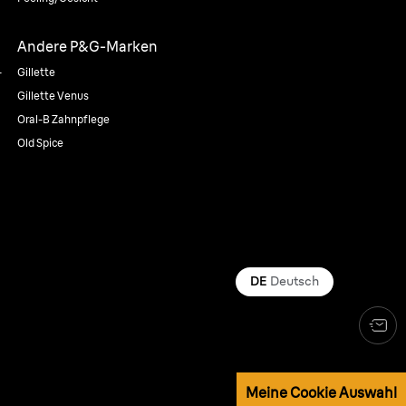
Andere P&G-Marken
-
Gillette
Gillette Venus
Oral-B Zahnpflege
Old Spice
DE
Deutsch
Meine Cookie Auswahl