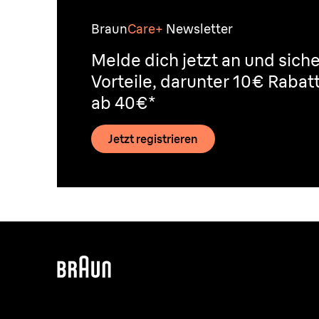
Braun
Care+
Newsletter
Melde dich jetzt an und siche
Vorteile, darunter 10€ Rabat
ab 40€*
Jetzt registrieren