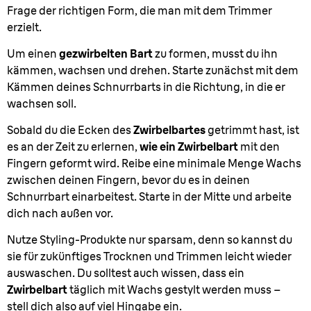
Frage der richtigen Form, die man mit dem Trimmer
erzielt.
Um einen
gezwirbelten Bart
zu formen, musst du ihn
kämmen, wachsen und drehen. Starte zunächst mit dem
Kämmen deines Schnurrbarts in die Richtung, in die er
wachsen soll.
Sobald du die Ecken des
Zwirbelbartes
getrimmt hast, ist
es an der Zeit zu erlernen,
wie ein Zwirbelbart
mit den
Fingern geformt wird. Reibe eine minimale Menge Wachs
zwischen deinen Fingern, bevor du es in deinen
Schnurrbart einarbeitest. Starte in der Mitte und arbeite
dich nach außen vor.
Nutze Styling-Produkte nur sparsam, denn so kannst du
sie für zukünftiges Trocknen und Trimmen leicht wieder
auswaschen. Du solltest auch wissen, dass ein
Zwirbelbart
täglich mit Wachs gestylt werden muss –
stell dich also auf viel Hingabe ein.