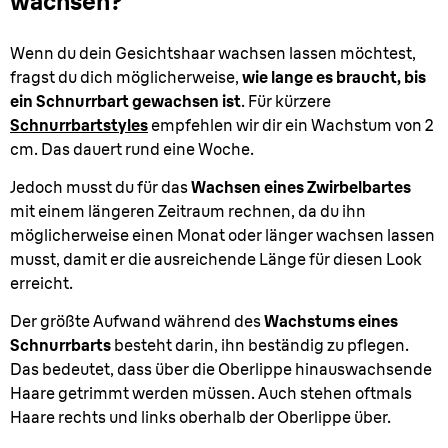
wachsen?
Wenn du dein Gesichtshaar wachsen lassen möchtest,
fragst du dich möglicherweise,
wie lange es braucht, bis
ein Schnurrbart gewachsen ist
. Für kürzere
Schnurrbartstyles
empfehlen wir dir ein Wachstum von 2
cm. Das dauert rund eine Woche.
Jedoch musst du für das
Wachsen eines Zwirbelbartes
mit einem längeren Zeitraum rechnen, da du ihn
möglicherweise einen Monat oder länger wachsen lassen
musst, damit er die ausreichende Länge für diesen Look
erreicht.
Der größte Aufwand während des
Wachstums eines
Schnurrbarts
besteht darin, ihn beständig zu pflegen.
Das bedeutet, dass über die Oberlippe hinauswachsende
Haare getrimmt werden müssen. Auch stehen oftmals
Haare rechts und links oberhalb der Oberlippe über.