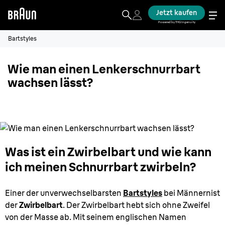
Jetzt kaufen
Powered by THG Ingenuity
Bartstyles
Wie man einen Lenkerschnurrbart
wachsen lässt?
Was ist ein Zwirbelbart und wie kann
ich meinen Schnurrbart zwirbeln?
Einer der unverwechselbarsten
Bartstyles
bei Männernist
der
Zwirbelbart
. Der Zwirbelbart hebt sich ohne Zweifel
von der Masse ab. Mit seinem englischen Namen