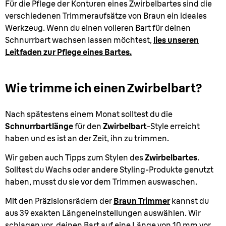
Für die Pflege der Konturen eines Zwirbelbartes sind die
verschiedenen Trimmeraufsätze von Braun ein ideales
Werkzeug. Wenn du einen volleren Bart für deinen
Schnurrbart wachsen lassen möchtest,
lies unseren
Leitfaden zur Pflege eines Bartes.
Wie trimme ich einen Zwirbelbart?
Nach spätestens einem Monat solltest du die
Schnurrbartlänge
für den
Zwirbelbart
-Style erreicht
haben und es ist an der Zeit, ihn zu trimmen.
Wir geben auch Tipps zum Stylen des
Zwirbelbartes
.
Solltest du Wachs oder andere Styling-Produkte genutzt
haben, musst du sie vor dem Trimmen auswaschen.
Mit den Präzisionsrädern der
Braun Trimmer
kannst du
aus 39 exakten Längeneinstellungen auswählen. Wir
schlagen vor, deinen Bart auf eine Länge von 10 mm vor