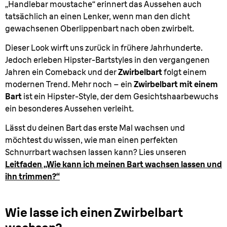
„Handlebar moustache“ erinnert das Aussehen auch
tatsächlich an einen Lenker, wenn man den dicht
gewachsenen Oberlippenbart nach oben zwirbelt.
Dieser Look wirft uns zurück in frühere Jahrhunderte.
Jedoch erleben Hipster-Bartstyles in den vergangenen
Jahren ein Comeback und der
Zwirbelbart
folgt einem
modernen Trend. Mehr noch – ein
Zwirbelbart mit einem
Bart
ist ein Hipster-Style, der dem Gesichtshaarbewuchs
ein besonderes Aussehen verleiht.
Lässt du deinen Bart das erste Mal wachsen und
möchtest du wissen, wie man einen perfekten
Schnurrbart wachsen lassen kann? Lies unseren
Leitfaden „Wie kann ich meinen Bart wachsen lassen und
ihn trimmen?“
Wie lasse ich einen Zwirbelbart