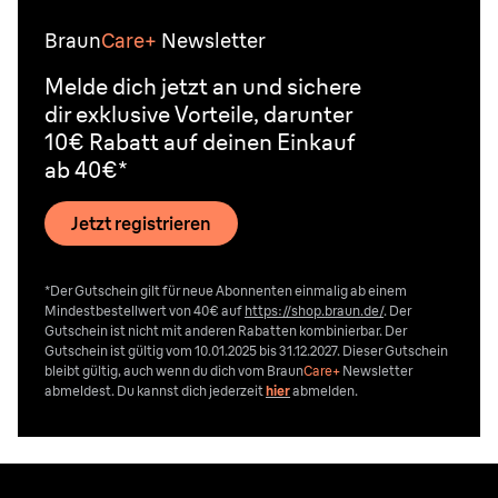
Braun
Care+
Newsletter
Melde dich jetzt an und sichere
dir exklusive Vorteile, darunter
10€ Rabatt auf deinen Einkauf
ab 40€*
Jetzt registrieren
*Der Gutschein gilt für neue Abonnenten einmalig ab einem
Mindestbestellwert von 40€ auf
https://shop.braun.de/
. Der
Gutschein ist nicht mit anderen Rabatten kombinierbar. Der
Gutschein ist gültig vom 10.01.2025 bis 31.12.2027. Dieser Gutschein
bleibt gültig, auch wenn du dich vom
Braun
Care+
Newsletter
abmeldest. Du kannst dich jederzeit
hier
abmelden.