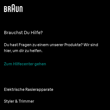
Brauchst Du Hilfe?
Du hast Fragen zu einem unserer Produkte? Wir sind
hier, um dir zu helfen.
Zum Hilfecenter gehen
Elektrische Rasierapparate
NEVO
Styler & Trimmer
Series 9 Pro