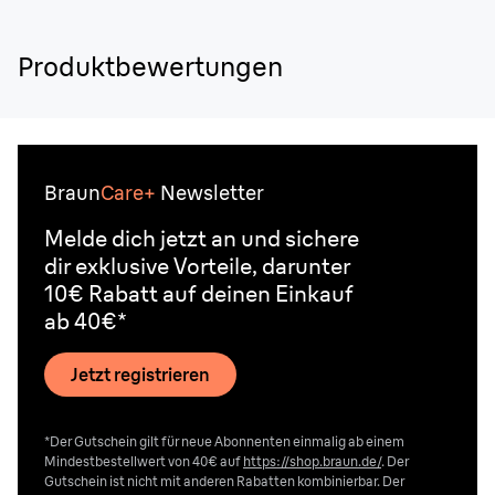
Produktbewertungen
Braun
Care+
Newsletter
Melde dich jetzt an und sichere
dir exklusive Vorteile, darunter
10€ Rabatt auf deinen Einkauf
ab 40€*
Jetzt registrieren
*Der Gutschein gilt für neue Abonnenten einmalig ab einem
Mindestbestellwert von 40€ auf
https://shop.braun.de/
. Der
Gutschein ist nicht mit anderen Rabatten kombinierbar. Der