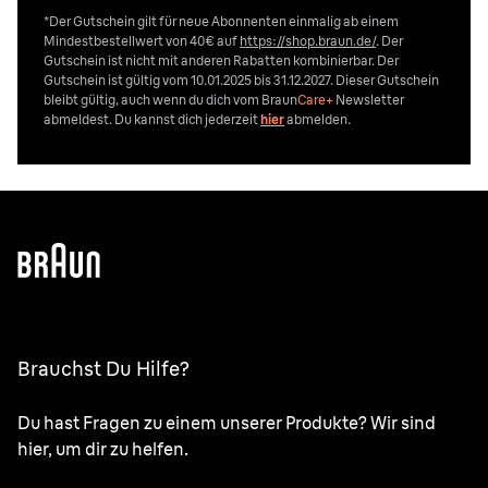
*Der Gutschein gilt für neue Abonnenten einmalig ab einem
Mindestbestellwert von 40€ auf
https://shop.braun.de/
. Der
Gutschein ist nicht mit anderen Rabatten kombinierbar. Der
Gutschein ist gültig vom 10.01.2025 bis 31.12.2027. Dieser Gutschein
bleibt gültig, auch wenn du dich vom
Braun
Care+
Newsletter
abmeldest. Du kannst dich jederzeit
hier
abmelden.
Brauchst Du Hilfe?
Du hast Fragen zu einem unserer Produkte? Wir sind
hier, um dir zu helfen.