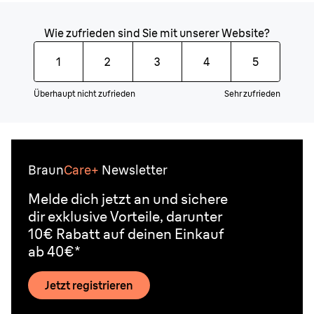
Wie zufrieden sind Sie mit unserer Website?
1
2
3
4
5
Überhaupt nicht zufrieden
Sehr zufrieden
Braun
Care+
Newsletter
Melde dich jetzt an und sichere
dir exklusive Vorteile, darunter
10€ Rabatt auf deinen Einkauf
ab 40€*
Jetzt registrieren