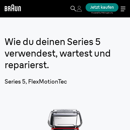
Jetzt kaufen
Powered by THG Ingenuity
Wie du deinen
Series 5
verwendest, wartest und
reparierst.
Series 5, FlexMotionTec