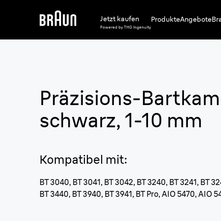
Jetzt kaufen
Produkte
Angebote
Br
Powered by THG Ingenuity
Präzisions-Bartkam
schwarz, 1-10 mm
Kompatibel mit
:
BT 3040, BT 3041, BT 3042, BT 3240, BT 3241, BT 32
BT 3440, BT 3940, BT 3941, BT Pro, AIO 5470, AIO 5