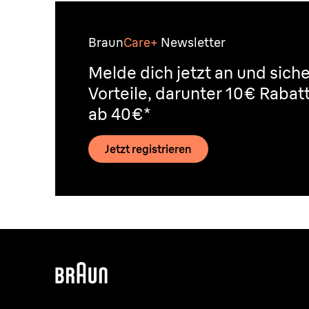
Braun
Care+
Newsletter
Melde dich jetzt an und siche
Vorteile, darunter 10€ Rabat
ab 40€*
Jetzt registrieren