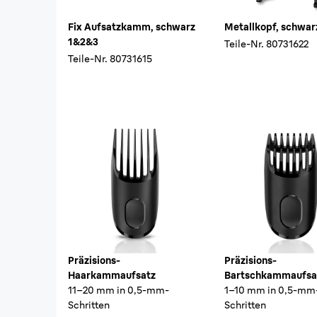
Fix Aufsatzkamm, schwarz
Metallkopf, schwar
1&2&3
Teile-Nr.
80731622
Teile-Nr.
80731615
Präzisions-
Präzisions-
Haarkammaufsatz
Bartschkammaufsa
11–20 mm in 0,5-mm-
1–10 mm in 0,5-mm
Schritten
Schritten