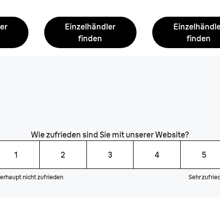
er
Einzelhändler
Einzelhändl
finden
finden
Wie zufrieden sind Sie mit unserer Website?
1
2
3
4
5
erhaupt nicht zufrieden
Sehr zufrie