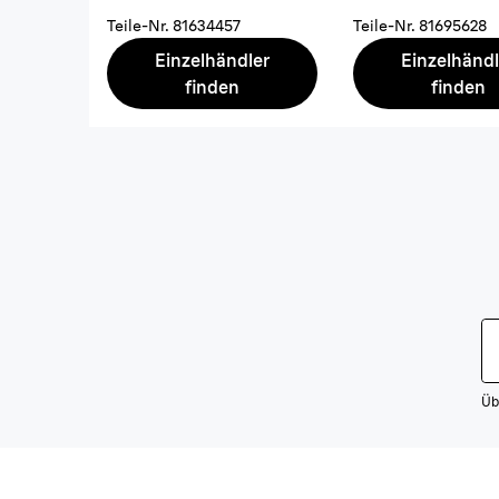
Teile-Nr.
81634457
Teile-Nr.
81695628
Einzelhändler
Einzelhändl
finden
finden
Üb