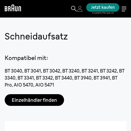
Jetzt kaufen
Powered by THG Ingenuity
Schneidaufsatz
Kompatibel mit
:
BT 3040, BT 3041, BT 3042, BT 3240, BT 3241, BT 3242, BT
3340, BT 3341, BT 3342, BT 3440, BT 3940, BT 3941, BT
Pro, AIO 5470, AIO 5471
Einzelhändler finden