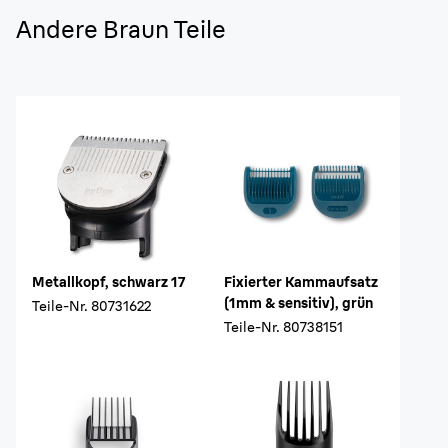
Andere Braun Teile
Metallkopf, schwarz 17
Fixierter Kammaufsatz
(1mm & sensitiv), grün
Teile-Nr.
80731622
Teile-Nr.
80738151