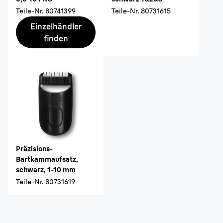
Teile-Nr.
80741399
Teile-Nr.
80731615
Einzelhändler
finden
Präzisions-
Bartkammaufsatz,
schwarz, 1-10 mm
Teile-Nr.
80731619