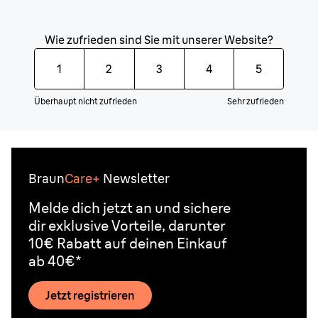
Wie zufrieden sind Sie mit unserer Website?
1
2
3
4
5
Überhaupt nicht zufrieden
Sehr zufrieden
Braun
Care+
Newsletter
Melde dich jetzt an und sichere
dir exklusive Vorteile, darunter
10€ Rabatt auf deinen Einkauf
ab 40€*
Jetzt registrieren