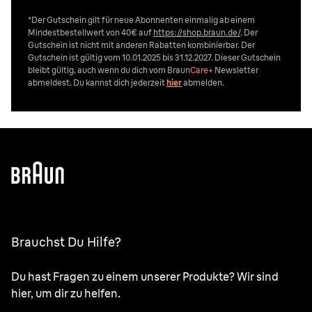
*Der Gutschein gilt für neue Abonnenten einmalig ab einem
Mindestbestellwert von 40€ auf
https://shop.braun.de/
. Der
Gutschein ist nicht mit anderen Rabatten kombinierbar. Der
Gutschein ist gültig vom 10.01.2025 bis 31.12.2027. Dieser Gutschein
bleibt gültig, auch wenn du dich vom
Braun
Care+
Newsletter
abmeldest. Du kannst dich jederzeit
hier
abmelden.
Brauchst Du Hilfe?
Du hast Fragen zu einem unserer Produkte? Wir sind
hier, um dir zu helfen.