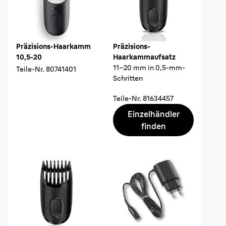
Präzisions-Haarkamm
Präzisions-
10,5-20
Haarkammaufsatz
11–20 mm in 0,5-mm-
Teile-Nr.
80741401
Schritten
Teile-Nr.
81634457
Einzelhändler
finden