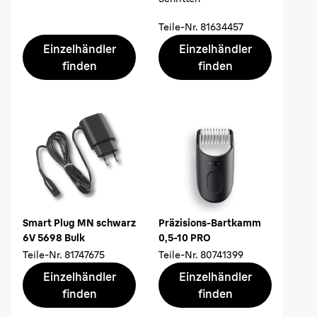
Teile-Nr.
81634457
Einzelhändler
Einzelhändler
finden
finden
Smart Plug MN schwarz
Präzisions-Bartkamm
6V 5698 Bulk
0,5-10 PRO
Teile-Nr.
81747675
Teile-Nr.
80741399
Einzelhändler
Einzelhändler
finden
finden