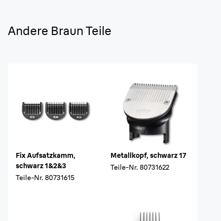
Andere Braun Teile
Fix Aufsatzkamm,
Metallkopf, schwarz 17
schwarz 1&2&3
Teile-Nr.
80731622
Teile-Nr.
80731615