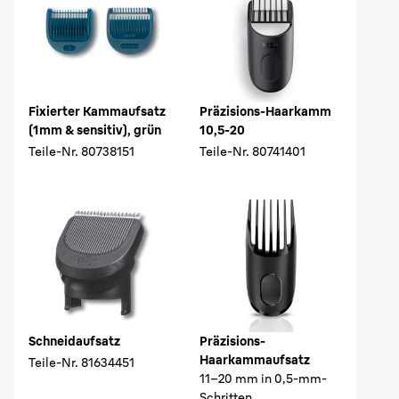
Fixierter Kammaufsatz
Präzisions-Haarkamm
(1mm & sensitiv), grün
10,5-20
Teile-Nr.
80738151
Teile-Nr.
80741401
Schneidaufsatz
Präzisions-
Haarkammaufsatz
Teile-Nr.
81634451
11–20 mm in 0,5-mm-
Schritten