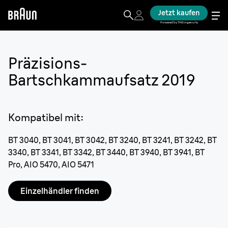
Jetzt kaufen
Powered by THG Ingenuity
Präzisions-
Bartschkammaufsatz 2019
Kompatibel mit
:
BT 3040, BT 3041, BT 3042, BT 3240, BT 3241, BT 3242, BT
3340, BT 3341, BT 3342, BT 3440, BT 3940, BT 3941, BT
Pro, AIO 5470, AIO 5471
Einzelhändler finden